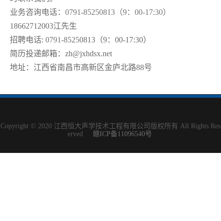
业务咨询电话：
0791-85250813（9：00-17:30）
18662712003江先生
招聘电话:
0791-8525
0813（9：00-17:30）
简历投递邮箱：zh@jxhdsx.net
地址：江西省南昌市高新区金庐北路88号
Copyright © 2020 江西恒大声学技术工程有限公司版权所有 All Rights Res
erved
赣ICP备11096540号