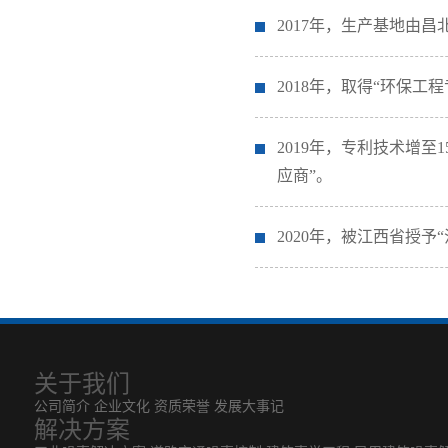
2017年，生产基地由
2018年，取得“环保
2019年，专利技术增
应商”。
2020年，被江西省授予
关于我们
公司简介
企业文化
资质荣誉
发展大事记
解决方案