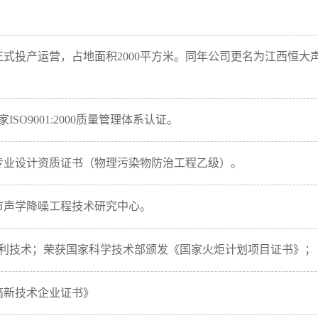
地正式投产运营，占地面积2000平方米。同年公司更名为江西恒大
家ISO9001:2000质量管理体系认证。
程专业设计资质证书（物理污染物防治工程乙级）。
南昌市声学降噪工程技术研究中心。
项专利技术；荣获国家科学技术部颁发《国家火炬计划项目证书》；
《高新技术企业证书》