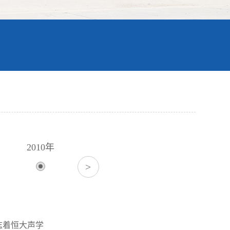
2010年
>
2019年
志着恒大声学