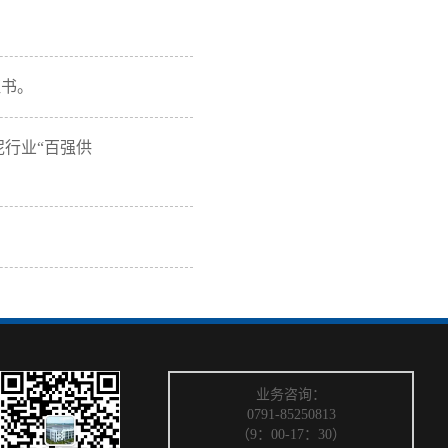
证书。
泥行业“百强供
业务咨询：
0791-85250813
（9：00-17：30）