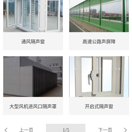
通风隔声窗
高速公路声屏障
大型风机进风口隔声罩
开启式隔声窗
1/5
上一页
下一页