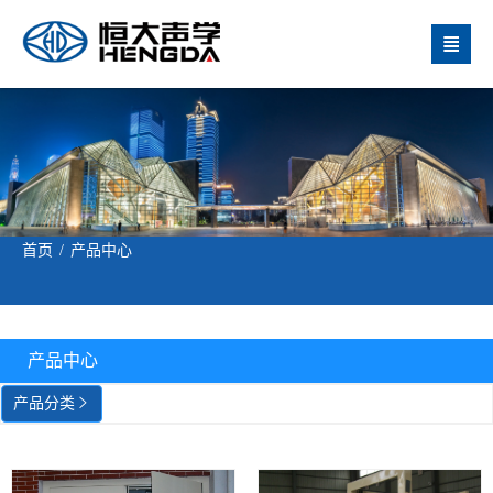

首页
/
产品中心
产品中心
产品分类
