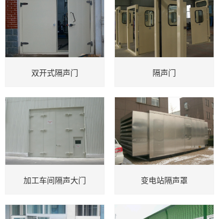
双开式隔声门
隔声门
加工车间隔声大门
变电站隔声罩